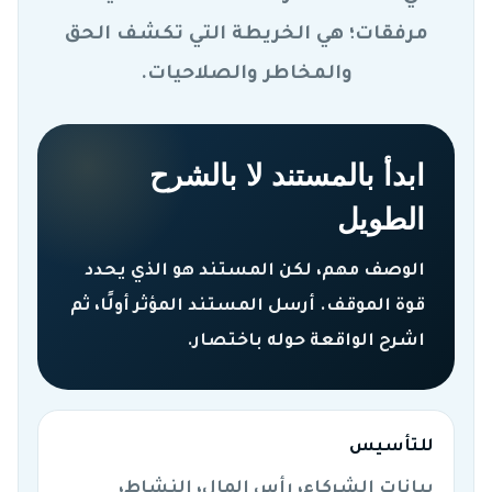
مرفقات؛ هي الخريطة التي تكشف الحق
والمخاطر والصلاحيات.
ابدأ بالمستند لا بالشرح
الطويل
الوصف مهم، لكن المستند هو الذي يحدد
قوة الموقف. أرسل المستند المؤثر أولًا، ثم
اشرح الواقعة حوله باختصار.
للتأسيس
بيانات الشركاء، رأس المال، النشاط،