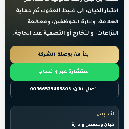
اختيار الكيان، إلى ضبط العقود، ثم حماية
العلامة، وإدارة الموظفين، ومعالجة
النزاعات، والتخارج أو التصفية عند الحاجة.
ابدأ من بوصلة الشركة
استشارة عبر واتساب
اتصل الآن: 00966579488803
تأسيس
كيان وحصص وإدارة.