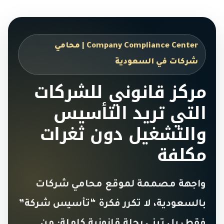
Company Compliance Center | محامي
شركات في السعودية
مركز قانوني للشركات
التي تريد التأسيس
والتشغيل دون ثغرات
مكلفة
واجهة مصممة لموقع محامي شركات
بالسعودية، لا تكرر فكرة “تأسيس شركة”
فقط، بل تبني رحلة قانونية كاملة: من