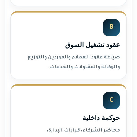
B
عقود تشغيل السوق
صياغة عقود العملاء والموردين والتوزيع
والوكالة والمقاولات والخدمات.
C
حوكمة داخلية
محاضر الشركاء، قرارات الإدارة،