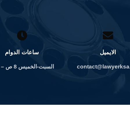
الايميل
ساعات الدوام
contact@lawyerksa
السبت-الخميس 8 ص – 6 م.