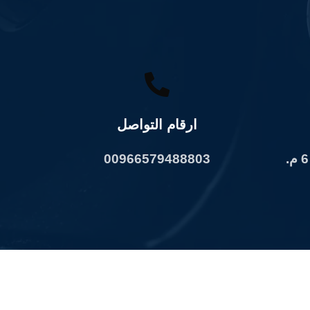
ارقام التواصل
00966579488803