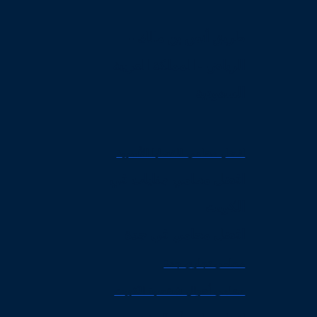
طريق أنس بن مالك -
الرياض - المملكة العربية
السعودية
افضل محامي للقضايا الأسرية
افضل محامي جنايات في
الكويت
افضل محامي في جدة
محامي تجاري جدة
محامي أحوال شخصية الكويت