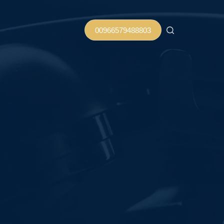
00966579488803