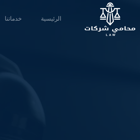
لتجاوز
لى
الرئيسية
خدماتنا
لمحتوى