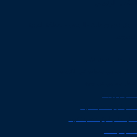
المكتب الرئيسي
طريق أنس بن مالك - الرياض - المملكة العربية
السعودية
افضل محامي للقضايا الأسرية
افضل محامي جنايات في الكويت
افضل محامي في جدة
محامي تجاري جدة
محامي أحوال شخصية الكويت
افضل محامي أحوال شخصية الكويت
محامي في الدمام