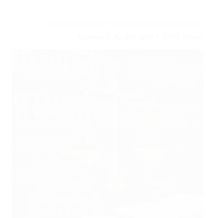
العلامات التجارية
التقاضي التجاري
محامي شركات الرياض
نموذج لائحة دعوى تجارية بالسعودية