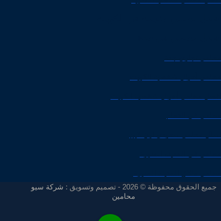
افضل محامي للقضايا الأسرية
افضل محامي جنايات في الكويت
افضل محامي في جدة
محامي تجاري جدة
محامي أحوال شخصية الكويت
افضل محامي أحوال شخصية الكويت
محامي في الدمام
اسال محامي سعودي اون لاين
محامي في المدينة المنورة
محامي طلاق المدينة المنورة
جميع الحقوق محفوظة © 2026 - تصميم وتسويق :
شركة سيو
محامين