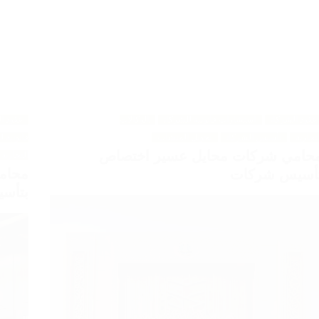
عقود الشركات
استشارات قانونية للشركات
الوكالات
عقود ا
تجارية
تأسيس الشركات
تحويل المنشآت
قانونية ل
حامي شركات محايل عسير اختصاص
التجارية
محام
أسيس شركات
بتأسي