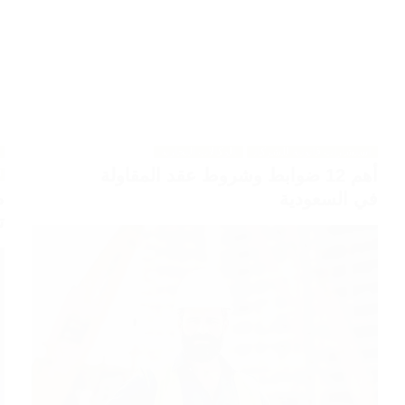
استشارات قانونية للشركات
الوكالات التجارية
أهم 12 ضوابط وشروط عقد المقاولة
ال
م
في السعودية
ت