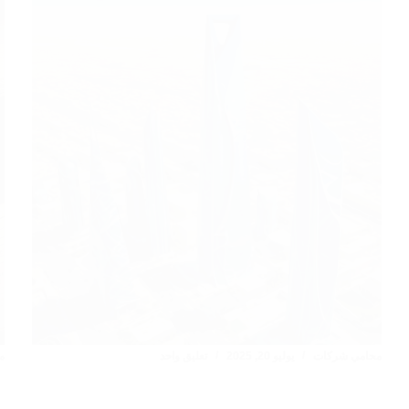
محامي شركات
يوليو 20, 2025
تعليق واحد
م