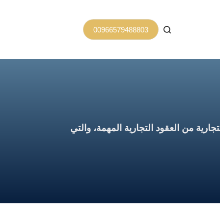
00966579488803
رية من العقود التجارية المهمة، والتي