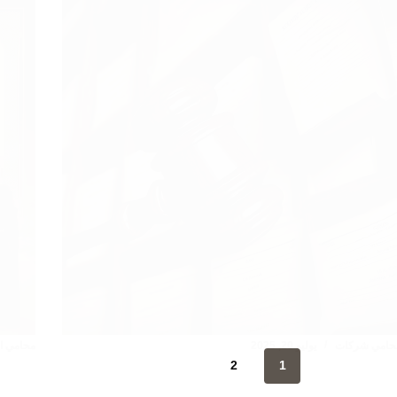
حامي شركات
يوليو 20, 2025
محامي ال
2
1