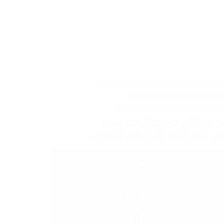
لشركات
إفلاس الشركات وتصفيتها
استشارات
لشركات
التقاضي التجاري
العلامات
الوكالات التجارية
تأسيس الشركات
ي شركات في حائل متخصص
س الشركات والنزاعات التجارية