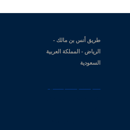
المكتب الرئيسي
طريق أنس بن مالك -
الرياض - المملكة العربية
السعودية
افضل محامي للقضايا الأسرية
افضل محامي جنايات في
الكويت
افضل محامي في جدة