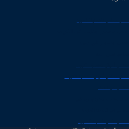
افضل محامي للقضايا الأسرية
افضل محامي جنايات في الكويت
افضل محامي في جدة
محامي تجاري جدة
محامي أحوال شخصية الكويت
افضل محامي أحوال شخصية الكويت
محامي في الدمام
اسال محامي سعودي اون لاين
محامي في المدينة المنورة
محامي طلاق المدينة المنورة