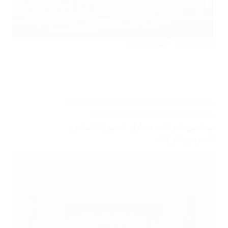
محامي شركات
يوليو 20, 2025
عقود الشركات
استشارات قانونية للشركات
الوكالات
التجارية
تأسيس الشركات
تحويل المنشآت
محامي شركات محايل عسير اختصاص
تأسيس شركات