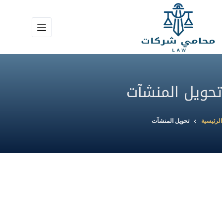
لتجاوز
لى
لمحتوى
تحويل المنشآت
الرئيسية
تحويل المنشآت