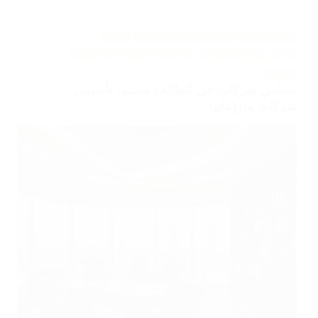
عقود الشركات
استشارات قانونية للشركات
الإمتياز
التجاري
الاستثمار الأجنبي
تأسيس الشركات
محامي شركات
الرياض
محامي شركات في الطائف مختص تأسيس
شركات ونزاعاتها