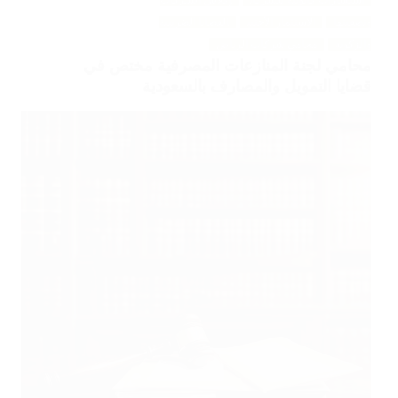
استشارات قانونية للشركات
إفلاس الشركات
وتصفيتها
الاستثمار الأجنبي
القضايا الضريبية
والزكوية
محامي شركات الرياض
محامي لجنة المنازعات المصرفية مختص في
قضايا التمويل والمصارف بالسعودية