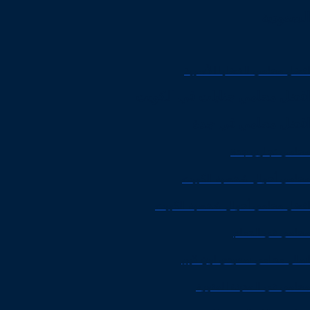
السعودية
افضل محامي للقضايا الأسرية
افضل محامي جنايات في الكويت
افضل محامي في جدة
محامي تجاري جدة
محامي أحوال شخصية الكويت
افضل محامي أحوال شخصية الكويت
محامي في الدمام
اسال محامي سعودي اون لاين
محامي في المدينة المنورة