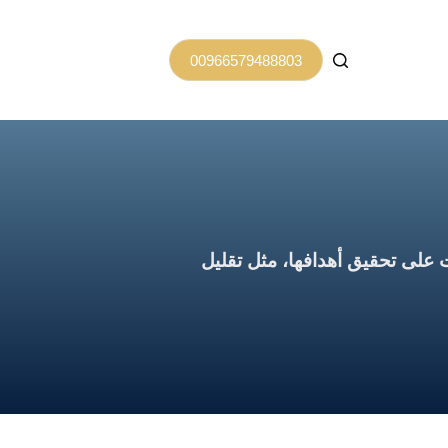
00966579488803
 على تحقيق أهدافها، مثل تقليل