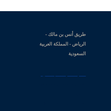
المكتب الرئيسي
طريق أنس بن مالك -
الرياض - المملكة العربية
السعودية
افضل محامي للقضايا الأسرية
افضل محامي جنايات في
الكويت
افضل محامي في جدة