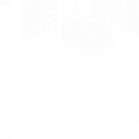
حامي شركات
يوليو 20, 2025
محامي 
عقود الشركات
استشارات قانونية للشركات
اعتماد لوائح
عقود ا
نظيم العمل
محامي شركات الرياض
هيكلة الشركات
الأجنبي
ائحة داخلية لتنظيم سير عمل شركة
الشركات
محامي