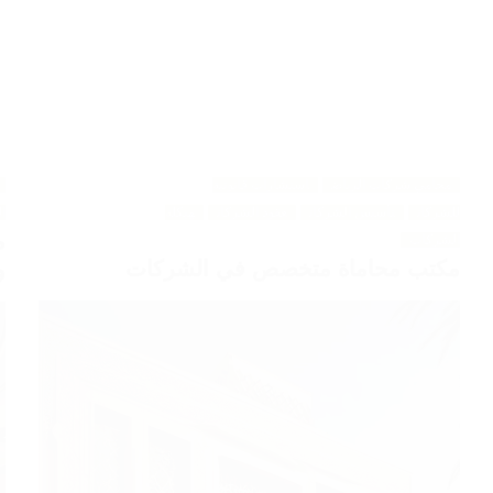
محامي شركات الرياض
استشارات قانونية
للشركات
تأسيس الشركات
عقود الشركات
هيكلة
ا
م
الشركات
مكتب محاماة متخصص في الشركات
و