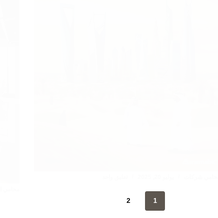
حامي شركات
يوليو 20, 2025
تعليق واحد
محامي ا
2
1