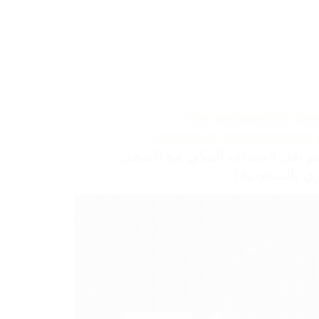
لشركات
العلامات التجارية
حوكمة
محامي شركات الرياض
هيكلة الشركات
م نقل الحساب البنكي مع السجل
ري بالسعودية؟