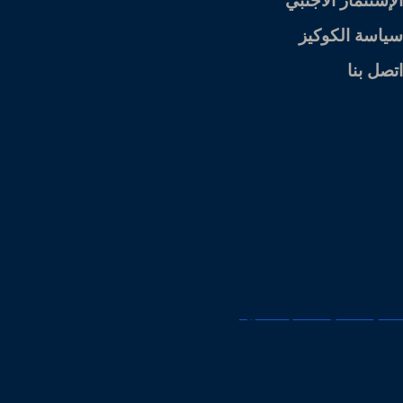
الإستثمار الاجنبي
سياسة الكوكيز
اتصل بنا
المكتب الرئيسي
طريق أنس بن مالك - الرياض - المملكة العربية
السعودية
افضل محامي للقضايا الأسرية
افضل محامي جنايات في الكويت
افضل محامي في جدة