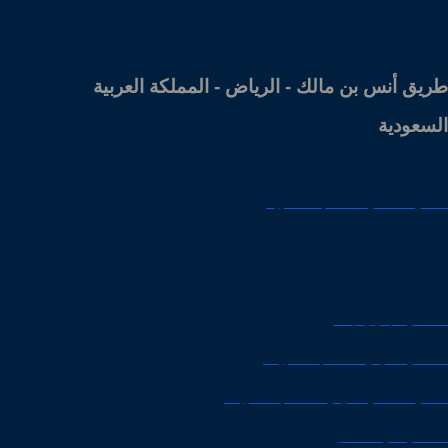
المكتب الرئيسي
طريق أنس بن مالك - الرياض - المملكة العربية
السعودية
افضل محامي للقضايا الأسرية
افضل محامي جنايات في الكويت
افضل محامي في جدة
محامي تجاري جدة
محامي أحوال شخصية الكويت
افضل محامي أحوال شخصية الكويت
محامي في الدمام