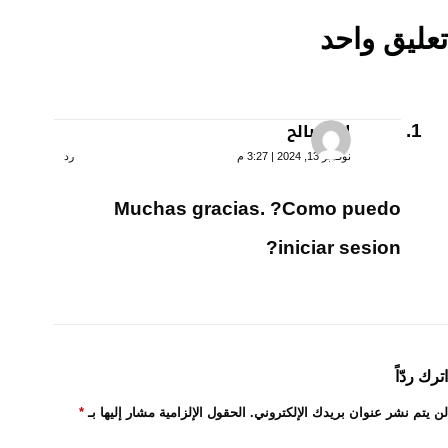
تعليق واحد
ابو صالح
نوفمبر 13, 2024 | 3:27 م
رد
Muchas gracias. ?Como puedo
iniciar sesion?
اترك ردّاً
لن يتم نشر عنوان بريدك الإلكتروني.
الحقول الإلزامية مشار إليها بـ
*