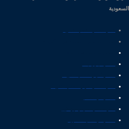
السعودية
افضل محامي للقضايا الأسرية
افضل محامي جنايات في الكويت
افضل محامي في جدة
محامي تجاري جدة
محامي أحوال شخصية الكويت
افضل محامي أحوال شخصية الكويت
محامي في الدمام
اسال محامي سعودي اون لاين
محامي في المدينة المنورة