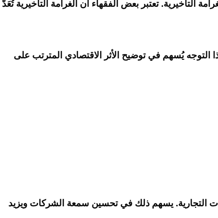
 التأخيرية. تعتبر بعض الفقهاء أن الغرامة التأخيرية تُعَدُّ
هذا التوجه يُسهم في توضيح الأثر الاقتصادي المترتب على
املات التجارية. يسهم ذلك في تحسين سمعة الشركات ويزيد