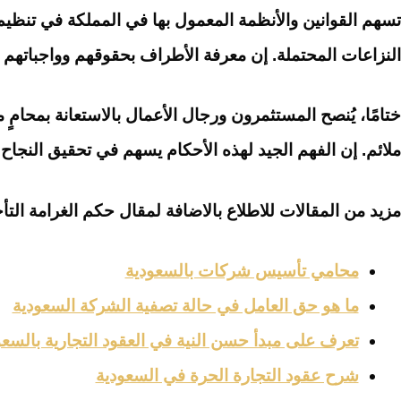
تسهم القوانين والأنظمة المعمول بها في المملكة في تنظيم
النزاعات المحتملة. إن معرفة الأطراف بحقوقهم وواجباتهم ا
ختامًا، يُنصح المستثمرون ورجال الأعمال بالاستعانة بمح
ملائم. إن الفهم الجيد لهذه الأحكام يسهم في تحقيق النجاح 
مزيد من المقالات للاطلاع بالاضافة لمقال حكم الغرامة التأخ
محامي تأسيس شركات بالسعودية
ما هو حق العامل في حالة تصفية الشركة السعودية
تعرف على مبدأ حسن النية في العقود التجارية بالسعو
شرح عقود التجارة الحرة في السعودية