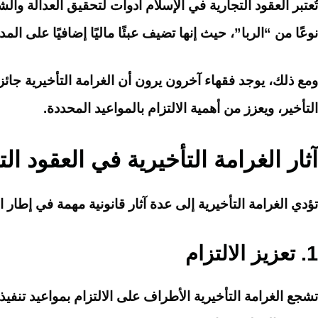
تُعتبر العقود التجارية في الإسلام أدوات لتحقيق العدالة والش
نوعًا من “الربا”، حيث إنها تضيف عبئًا ماليًا إضافيًا على المد
ومع ذلك، يوجد فقهاء آخرون يرون أن الغرامة التأخيرية جائز،
التأخير، ويعزز من أهمية الالتزام بالمواعيد المحددة.
آثار الغرامة التأخيرية في العقود الت
تؤدي الغرامة التأخيرية إلى عدة آثار قانونية مهمة في إطار ال
1.
تعزيز الالتزام
تشجع الغرامة التأخيرية الأطراف على الالتزام بمواعيد تنفي