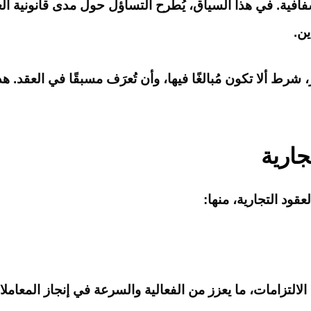
فافية. في هذا السياق، يُطرح التساؤل حول مدى قانونية الغرامة
ين.
 شرط ألا تكون مُبالغًا فيها، وأن تُعرَف مسبقًا في العقد. 
جارية
عقود التجارية، منها:
ذ الالتزامات، ما يعزز من الفعالية والسرعة في إنجاز المع