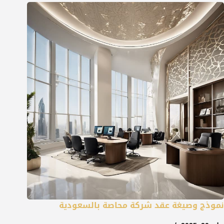
نموذج وصيغة عقد شركة محاصة بالسعودية