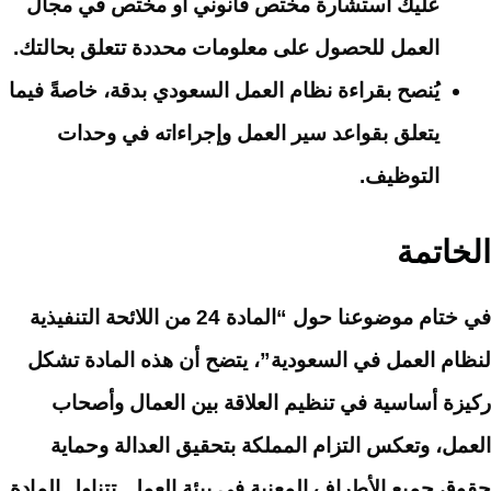
عليك استشارة مختص قانوني أو مختص في مجال
العمل للحصول على معلومات محددة تتعلق بحالتك.
يُنصح بقراءة نظام العمل السعودي بدقة،
خاصةً فيما
يتعلق بقواعد سير العمل وإجراءاته في وحدات
التوظيف.
الخاتمة
في ختام موضوعنا حول “المادة 24 من اللائحة التنفيذية
لنظام العمل في السعودية”، يتضح أن هذه المادة تشكل
ركيزة أساسية في تنظيم العلاقة بين العمال وأصحاب
العمل، وتعكس التزام المملكة بتحقيق العدالة وحماية
حقوق جميع الأطراف المعنية في بيئة العمل. تتناول المادة