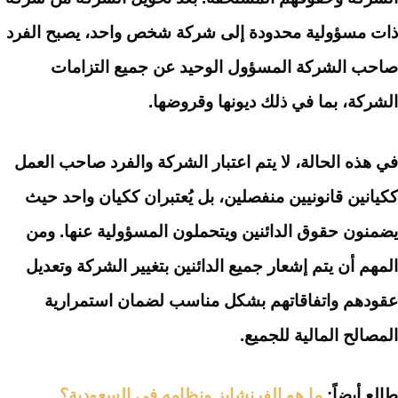
ذات مسؤولية محدودة إلى شركة شخص واحد، يصبح الفرد
صاحب الشركة المسؤول الوحيد عن جميع التزامات
الشركة، بما في ذلك ديونها وقروضها.
في هذه الحالة، لا يتم اعتبار الشركة والفرد صاحب العمل
ككيانين قانونيين منفصلين، بل يُعتبران ككيان واحد حيث
يضمنون حقوق الدائنين ويتحملون المسؤولية عنها. ومن
المهم أن يتم إشعار جميع الدائنين بتغيير الشركة وتعديل
عقودهم واتفاقاتهم بشكل مناسب لضمان استمرارية
المصالح المالية للجميع.
طالع أيضاً:
ما هو الفرنشايز ونظامه في السعودية؟