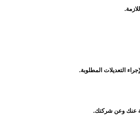
لازمة.
راء التعديلات المطلوبة.
ية عنك وعن شركتك.