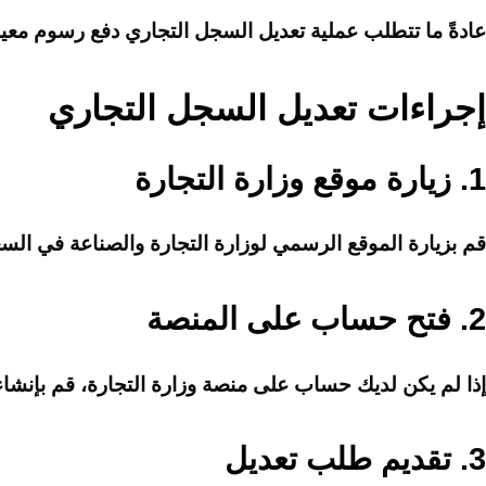
عادةً ما تتطلب عملية تعديل السجل التجاري دفع رسوم معينة.
إجراءات تعديل السجل التجاري
1.
زيارة موقع وزارة التجارة
قم بزيارة الموقع الرسمي لوزارة التجارة والصناعة في الس
2.
فتح حساب على المنصة
إذا لم يكن لديك حساب على منصة وزارة التجارة، قم بإن
3.
تقديم طلب تعديل