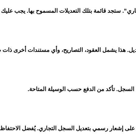
ري”. ستجد قائمة بتلك التعديلات المسموح بها. يجب عليك
عديل. هذا يشمل العقود، التصاريح، وأي مستندات أخرى ذات 
 السجل. تأكد من الدفع حسب الوسيلة المتاحة.
ى إشعار رسمي بتعديل السجل التجاري. يُفضل الاحتفاظ بنس