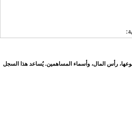
ة:
 نوعها، رأس المال، وأسماء المساهمين. يُساعد هذا السجل