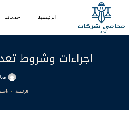
لتجاوز
لى
الرئيسية
خدماتنا
لمحتوى
اجراءات وشروط تعدي
محام
الرئيسية
تأسي