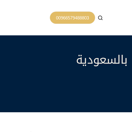
00966579488803
 بالسعودية