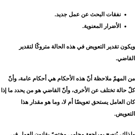
نفقات البحث عن عمل جديد.
الأضرار المعنوية.
ويكون تقدير التعويض في هذه الحالة متروكًا لتقدير
القاضي.
من المهمّ ملاحظة أنّ هذه الأحكام هي أحكام عامة، وأنّ
كلّ حالة تختلف عن الأخرى، وأنّ القاضي هو من يحدد ما إذا
كان العامل يستحق تعويضًا أم لا، وما هو مقدار هذا
التعويض.
ولذلك، يُنصح بمراجعة محامي مختصّ بقانون العمل في