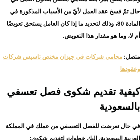
حال تمّ فسخ عقد العمل لأيّ من الأسباب المذكورة في
المادة 80، وذلك لتحديد ما إذا كان العامل يستحق تعويضًا
أم لا، وما هو مقدار هذا التعويض.
متصل:
محامي شركات في جيزان مختص تاسيس شركات
وعقودها
كيفية تقديم شكوى فصل تعسفي
بالسعودية
في حال تعرضت للفصل التعسفي من عملك في المملكة
العربية السعودية، إليك خطوات لتقديم شكوى: