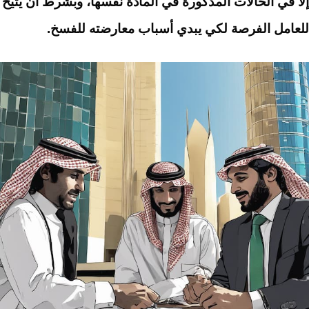
إلا في الحالات المذكورة في المادة نفسها، وبشرط أن يتيح
للعامل الفرصة لكي يبدي أسباب معارضته للفسخ.