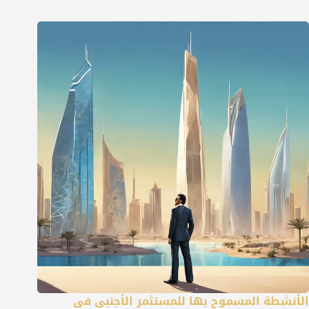
الأنشطة المسموح بها للمستثمر الأجنبي في