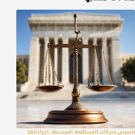
تأسيس شركات المساهمة المبسطة: اجراءاتها