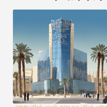
محامي شركات عرعر مختص تأسيس شركات وقضايا