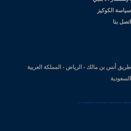
سياسة الكوكيز
اتصل بنا
المكتب الرئيسي
طريق أنس بن مالك - الرياض - المملكة العربية
السعودية
افضل محامي للقضايا الأسرية
افضل محامي جنايات في الكويت
افضل محامي في جدة