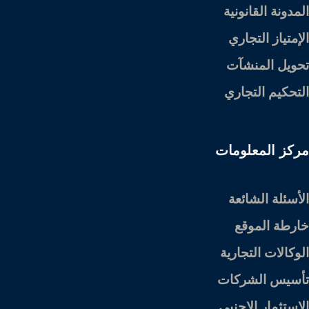
المدونة القانونية
الإمتياز التجاري
تحويل المنشآت
التحكيم التجاري
مركز المعلومات
الأسئلة الشائعة
خارطة الموقع
الوكالات التجارية
تأسيس الشركات
الإستثمار الاجنبي