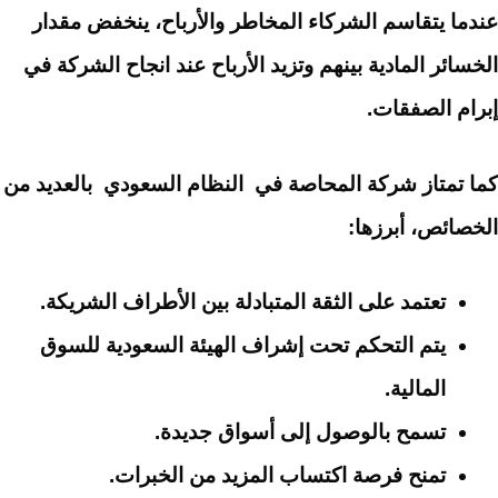
عندما يتقاسم الشركاء المخاطر والأرباح، ينخفض مقدار
الخسائر المادية بينهم وتزيد الأرباح عند انجاح الشركة في
إبرام الصفقات.
كما تمتاز شركة المحاصة في النظام السعودي بالعديد من
الخصائص، أبرزها:
تعتمد على الثقة المتبادلة بين الأطراف الشريكة.
يتم التحكم تحت إشراف الهيئة السعودية للسوق
المالية.
تسمح بالوصول إلى أسواق جديدة.
تمنح فرصة اكتساب المزيد من الخبرات.