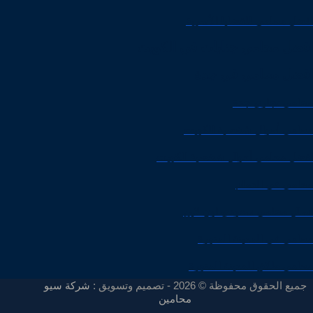
افضل محامي للقضايا الأسرية
افضل محامي جنايات في الكويت
افضل محامي في جدة
محامي تجاري جدة
محامي أحوال شخصية الكويت
افضل محامي أحوال شخصية الكويت
محامي في الدمام
اسال محامي سعودي اون لاين
محامي في المدينة المنورة
محامي طلاق المدينة المنورة
جميع الحقوق محفوظة © 2026 - تصميم وتسويق :
شركة سيو
محامين