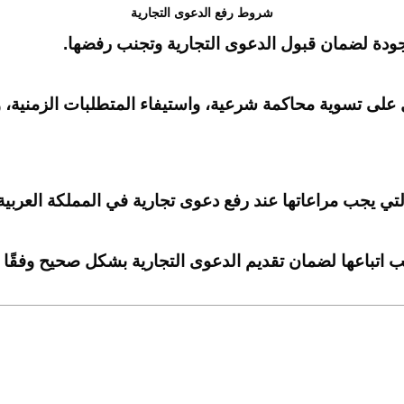
شروط رفع الدعوى التجارية
دة لضمان قبول الدعوى التجارية وتجنب رفضها.
 تسوية محاكمة شرعية، واستيفاء المتطلبات الزمنية، وتح
 يجب مراعاتها عند رفع دعوى تجارية في المملكة العربية 
 اتباعها لضمان تقديم الدعوى التجارية بشكل صحيح وفقًا 