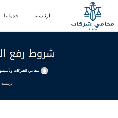
لتجاوز
لى
الرئيسية
خدماتنا
لمحتوى
شروط رفع الدع
محامي الشركات وتأسيسها
الرئيسية