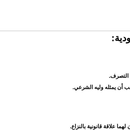
دية:
 التصرف.
جب أن يمثله وليه الشرعي.
ا علاقة قانونية بالنزاع.