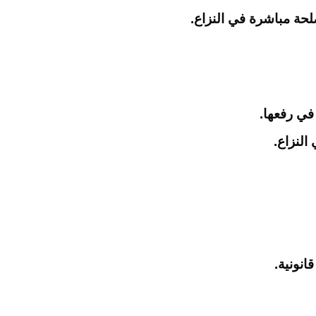
حة مباشرة في النزاع.
في رفعها.
النزاع.
انونية.