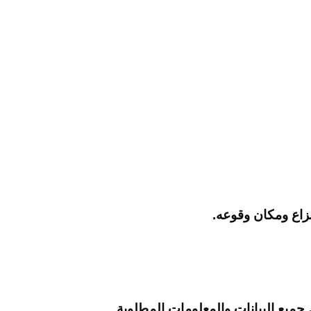
نزاع ومكان وقوعه.
يع البيانات والمعلومات المطلوبة.