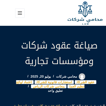
لتجاوز
لى
لمحتوى
صياغة عقود شركات
ومؤسسات تجارية
محامي شركات
يوليو 20, 2025
عقود الشركات
استشارات قانونية للشركات
اعتماد لوائح
تنظيم العمل
محامي شركات الرياض
تعليق واحد
الرئيسية
عقود الشركات
صياغة عقود شركات ومؤسسات تجارية