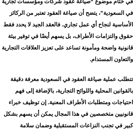
في ختام موضوع “صياغة عقود شركات ومؤسسات تجارية
في السعودية”، يتضح أن صياغة العقود تعتبر من الركائز
الأساسية لنجاح أي عمل تجاري. فالعقد الجيد لا يحدد فقط
حقوق والتزامات الأطراف، بل يسهم أيضًا في توفير بيئة
قانونية واضحة ومأمونة تساعد على تعزيز العلاقات التجارية
والتعاون المستدام.
تتطلب عملية صياغة العقود في السعودية معرفة دقيقة
بالقوانين المحلية واللوائح التجارية، بالإضافة إلى فهم
احتياجات ومتطلبات الأطراف المعنية. إن توظيف خبراء
قانونيين متخصصين في هذا المجال يمكن أن يسهم بشكل
كبير في تجنب النزاعات المستقبلية وضمان سلامة