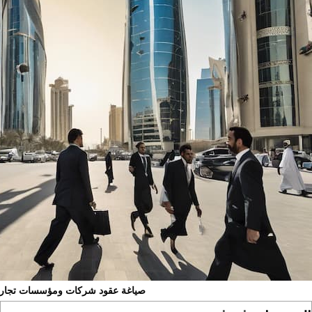
صياغة عقود شركات ومؤسسات تجاري