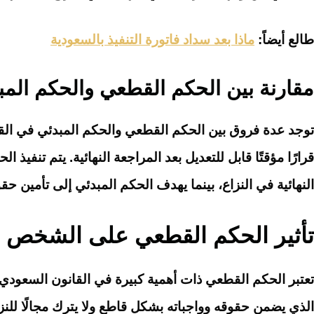
طالع أيضاً:
ماذا بعد سداد فاتورة التنفيذ بالسعودية
مقارنة بين الحكم القطعي والحكم الم
توجد عدة فروق بين الحكم القطعي والحكم المبدئي في القانو
قرارًا مؤقتًا قابل للتعديل بعد المراجعة النهائية. يتم تن
النهائية في النزاع، بينما يهدف الحكم المبدئي إلى تأمين 
تأثير الحكم القطعي على الشخص و
تعتبر الحكم القطعي ذات أهمية كبيرة في القانون السعود
الذي يضمن حقوقه وواجباته بشكل قاطع ولا يترك مجالًا للنزا