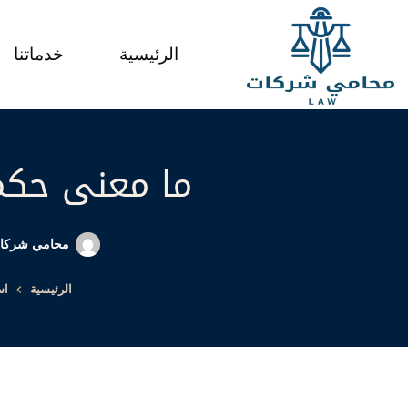
لتجاوز
لى
الرئيسية
خدماتنا
لمحتوى
ما معنى حكم
محامي شركا
الرئيسية
اس