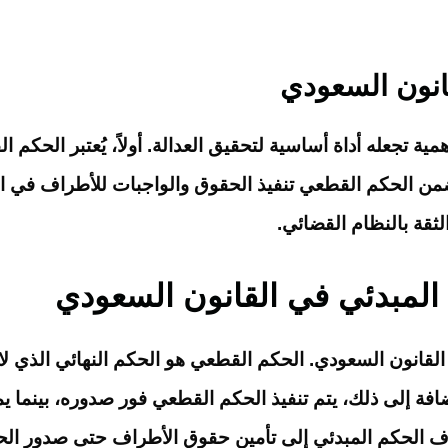
انون السعودي
تجعله أداة أساسية لتحقيق العدالة. أولاً، يُعتبر الحكم الق
يضمن الحكم القطعي تنفيذ الحقوق والواجبات للأطراف في النز
قة بالنظام القضائي.
المبدئي في القانون السعودي
قانون السعودي. الحكم القطعي هو الحكم النهائي الذي لا يق
الإضافة إلى ذلك، يتم تنفيذ الحكم القطعي فور صدوره، بينما ي
دف الحكم المبدئي إلى تأمين حقوق الأطراف حتى صدور الحك