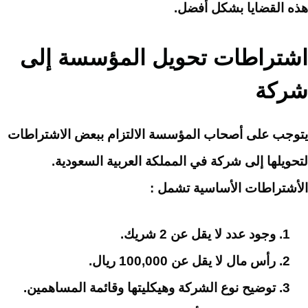
هذه القضايا بشكل أفضل.
اشتراطات تحويل المؤسسة إلى
شركة
يتوجب على أصحاب المؤسسة الالتزام ببعض الاشتراطات
لتحويلها إلى شركة في المملكة العربية السعودية.
الأشتراطات الأساسية تشمل :
وجود عدد لا يقل عن 2 شريك.
رأس مال لا يقل عن 100,000 ريال.
توضيح نوع الشركة وهيكليتها وقائمة المساهمين.