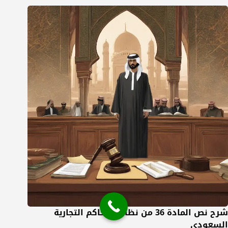
شرح نص المادة 36 من نظام المحاكم التجارية
السعودي