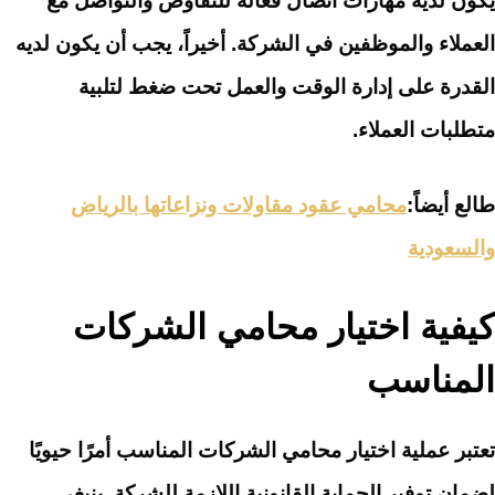
يكون لديه مهارات اتصال فعالة للتفاوض والتواصل مع
العملاء والموظفين في الشركة. أخيراً، يجب أن يكون لديه
القدرة على إدارة الوقت والعمل تحت ضغط لتلبية
متطلبات العملاء.
طالع أيضاً:
محامي عقود مقاولات ونزاعاتها بالرياض
والسعودية
كيفية اختيار محامي الشركات
المناسب
تعتبر عملية اختيار محامي الشركات المناسب أمرًا حيويًا
لضمان توفير الحماية القانونية اللازمة للشركة. ينبغي