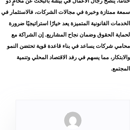
ختامًا، يُنصح رجال الأعمال في بيشة بالبحث عن محامٍ ذو
سمعة ممتازة وخبرة في مجالات الشركات، فالاستثمار في
الخدمات القانونية المتميزة يعد خيارًا استراتيجيًا ضرورة
لحماية الحقوق وضمان نجاح المشاريع. إن الشراكة مع
محامي شركات يساعد في بناء قاعدة قوية تحتضن النمو
والابتكار، مما يسهم في رفد الاقتصاد المحلي وتنمية
المجتمع.