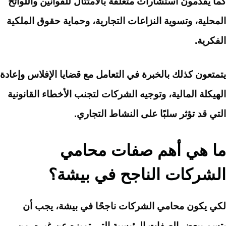
كما يقدمون استشارات متعلقة بالامتثال للقوانين واللوائح
المحلية، وتسوية النزاعات التجارية، وحماية حقوق الملكية
الفكرية.
يتمتعون كذلك بالخبرة في التعامل مع قضايا الإفلاس وإعادة
الهيكلة المالية، وتوجيه الشركات لتجنب الأخطاء القانونية
التي قد تؤثر سلبًا على النشاط التجاري.
ما هي أهم صفات محامي
الشركات الناجح في بيشة؟
لكي يكون محامي الشركات ناجحًا في بيشة، يجب أن
يتسم ببعض الصفات الرئيسية التي تميزه عن غيره. من