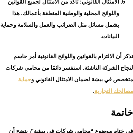
الامتثال القانوني: تأكد من الامتثال لجميع القوانين
واللوائح المحلية والوطنية المتعلقة بأعمالك. هذا
يشمل مسائل مثل الضرائب والعمل والسلامة وحماية
البيانات.
تذكر أن الالتزام بالقوانين واللوائح القانونية أمر حاسم
لنجاح الشركة الناشئة. استفسر دائمًا من محامي شركات
متخصص في بيشة لضمان الامتثال القانوني و
حماية
مصالحك التجارية
.
خاتمة
في ختام موضوع “محامي شركات في بيشة”، يتضح أن