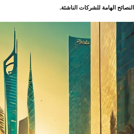
النصائح الهامة للشركات الناشئة.