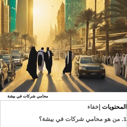
محامي شركات في بيشة
المحتويات
إخفاء
1.
من هو محامي شركات في بيشة؟