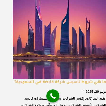
ما هي شروط تأسيس شركة قابضة في السعودية؟
يوليو 20, 2025
عقود الشركات
,
إفلاس الشركات وتصفيتها
,
استشارات قانونية
للشركات
,
تأسيس الشركات
,
تحويل المنشآت
,
حوكمة الشركات
,