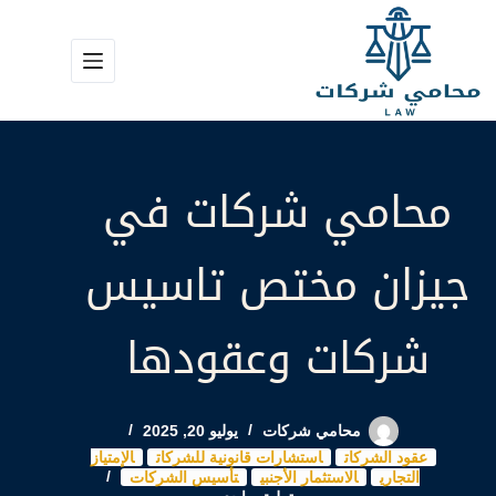
لتجاوز
لى
لمحتوى
محامي شركات في
جيزان مختص تاسيس
شركات وعقودها
محامي شركات
يوليو 20, 2025
عقود الشركات
استشارات قانونية للشركات
الإمتياز
التجاري
الاستثمار الأجنبي
تأسيس الشركات