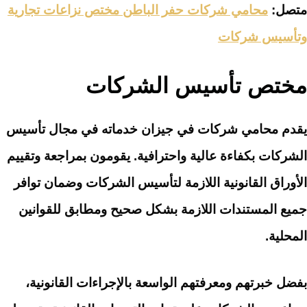
متصل:
محامي شركات حفر الباطن مختص نزاعات تجارية
وتأسيس شركات
مختص تأسيس الشركات
يقدم محامي شركات في جيزان خدماته في مجال تأسيس
الشركات بكفاءة عالية واحترافية. يقومون بمراجعة وتقييم
الأوراق القانونية اللازمة لتأسيس الشركات وضمان توافر
جميع المستندات اللازمة بشكل صحيح ومطابق للقوانين
المحلية.
بفضل خبرتهم ومعرفتهم الواسعة بالإجراءات القانونية،