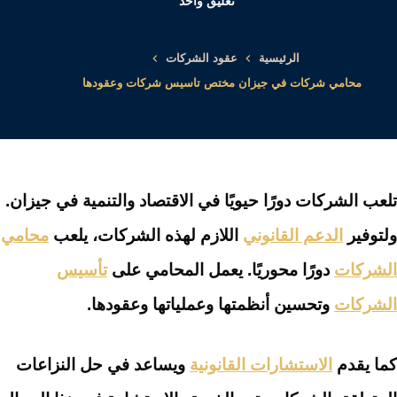
تعليق واحد
الرئيسية
عقود الشركات
محامي شركات في جيزان مختص تاسيس شركات وعقودها
تلعب الشركات دورًا حيويًا في الاقتصاد والتنمية في جيزان.
ولتوفير
الدعم القانوني
اللازم لهذه الشركات، يلعب
محامي
الشركات
دورًا محوريًا. يعمل المحامي على
تأسيس
الشركات
وتحسين أنظمتها وعملياتها وعقودها.
كما يقدم
الاستشارات القانونية
ويساعد في حل النزاعات