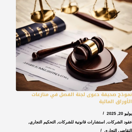
نموذج صحيفة دعوى لجنة الفصل في منازعات
الأوراق المالية
يوليو 20, 2025
عقود الشركات
,
استشارات قانونية للشركات
,
التحكيم التجاري
,
التقاضي التجاري