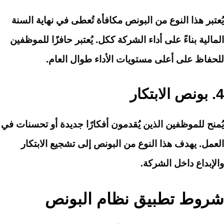
يُعتبر هذا النوع من البونص مكافأة تُعطى في نهاية السنة
المالية بناءً على أداء الشركة ككل. يُعتبر حافزًا للموظفين
للحفاظ على أعلى مستويات الأداء طوال العام.
4.
بونص الابتكار
يُمنح للموظفين الذين يُقدمون أفكارًا جديدة أو تحسنات في
العمل. يهدف هذا النوع من البونص إلى تشجيع الابتكار
والإبداع داخل الشركة.
شروط تطبيق نظام البونص