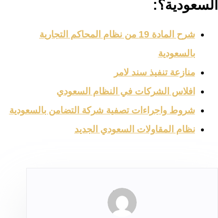
السعودية؟:
شرح المادة 19 من نظام المحاكم التجارية
بالسعودية
منازعة تنفيذ سند لامر
افلاس الشركات في النظام السعودي
شروط واجراءات تصفية شركة التضامن بالسعودية
نظام المقاولات السعودي الجديد