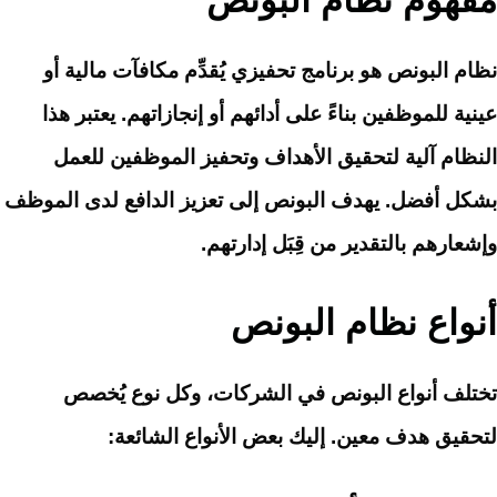
مفهوم نظام البونص
نظام البونص هو برنامج تحفيزي يُقدِّم مكافآت مالية أو
عينية للموظفين بناءً على أدائهم أو إنجازاتهم. يعتبر هذا
النظام آلية لتحقيق الأهداف وتحفيز الموظفين للعمل
بشكل أفضل. يهدف البونص إلى تعزيز الدافع لدى الموظف
وإشعارهم بالتقدير من قِبَل إدارتهم.
أنواع نظام البونص
تختلف أنواع البونص في الشركات، وكل نوع يُخصص
لتحقيق هدف معين. إليك بعض الأنواع الشائعة: