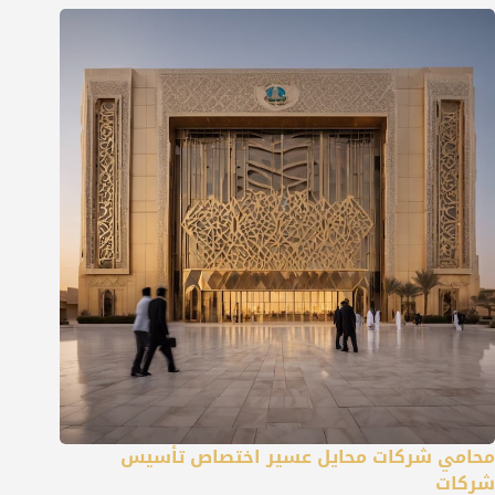
محامي شركات محايل عسير اختصاص تأسيس
شركات