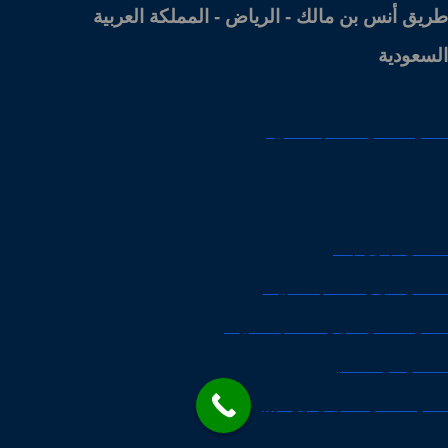
طريق أنس بن مالك - الرياض - المملكة العربية
السعودية
افضل محامي للقضايا الأسرية
افضل محامي جنايات في الكويت
افضل محامي في جدة
محامي تجاري جدة
محامي أحوال شخصية الكويت
افضل محامي أحوال شخصية الكويت
محامي في الدمام
اسال محامي سعودي اون لاين
محامي في المدينة المنورة